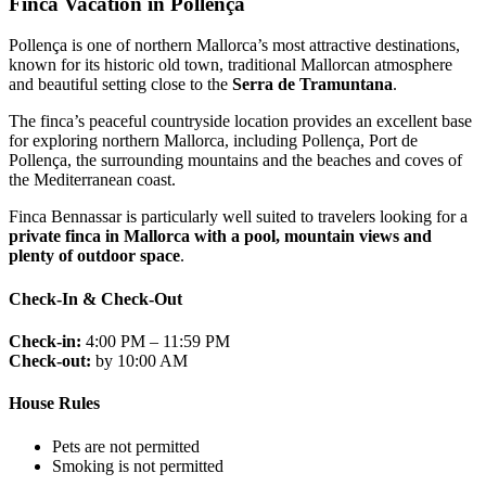
Finca Vacation in Pollença
Pollença is one of northern Mallorca’s most attractive destinations,
known for its historic old town, traditional Mallorcan atmosphere
and beautiful setting close to the
Serra de Tramuntana
.
The finca’s peaceful countryside location provides an excellent base
for exploring northern Mallorca, including Pollença, Port de
Pollença, the surrounding mountains and the beaches and coves of
the Mediterranean coast.
Finca Bennassar is particularly well suited to travelers looking for a
private finca in Mallorca with a pool, mountain views and
plenty of outdoor space
.
Check-In & Check-Out
Check-in:
4:00 PM – 11:59 PM
Check-out:
by 10:00 AM
House Rules
Pets are not permitted
Smoking is not permitted