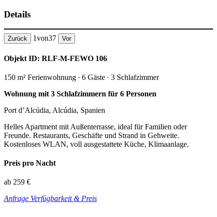
Details
1
von
37
Zurück
Vor
Objekt ID: RLF-M-FEWO 106
150 m² Ferienwohnung ∙ 6 Gäste ∙ 3 Schlafzimmer
Wohnung mit 3 Schlafzimmern für 6 Personen
Port d’Alcúdia, Alcúdia, Spanien
Helles Apartment mit Außenterrasse, ideal für Familien oder
Freunde. Restaurants, Geschäfte und Strand in Gehweite.
Kostenloses WLAN, voll ausgestattete Küche, Klimaanlage.
Preis pro Nacht
ab 259 €
Anfrage Verfügbarkeit & Preis