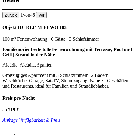
1
von
46
Zurück
Vor
Objekt ID: RLF-M-FEWO 103
100 m² Ferienwohnung ∙ 6 Gäste ∙ 3 Schlafzimmer
Familienorientierte tolle Ferienwohnung mit Terrasse, Pool und
Grill | Strand in der Nähe
Alcúdia, Alcúdia, Spanien
Großzügiges Apartment mit 3 Schlafzimmern, 2 Bädern,
Waschküche, Garage, Sat-TV, Strandzugang, Nähe zu Geschäften
und Restaurants, ideal für Familien und Strandliebhaber.
Preis pro Nacht
ab
219 €
Anfrage Verfügbarkeit & Preis