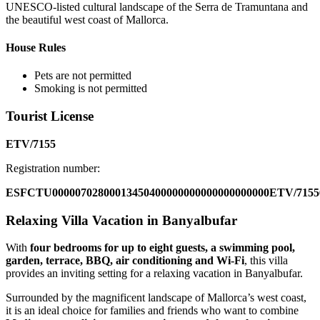
UNESCO-listed cultural landscape of the Serra de Tramuntana and
the beautiful west coast of Mallorca.
House Rules
Pets are not permitted
Smoking is not permitted
Tourist License
ETV/7155
Registration number:
ESFCTU00000702800013450400000000000000000000ETV/7155
Relaxing Villa Vacation in Banyalbufar
With
four bedrooms for up to eight guests, a swimming pool,
garden, terrace, BBQ, air conditioning and Wi-Fi
, this villa
provides an inviting setting for a relaxing vacation in Banyalbufar.
Surrounded by the magnificent landscape of Mallorca’s west coast,
it is an ideal choice for families and friends who want to combine