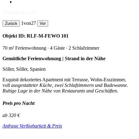
Vacation Rentals
1
von
27
Zurück
Vor
Objekt ID: RLF-M-FEWO 101
70 m² Ferienwohnung ∙ 4 Gäste ∙ 2 Schlafzimmer
Gemütliche Ferienwohnung | Strand in der Nähe
Sóller, Sóller, Spanien
Exquisit dekoriertes Apartment mit Terrasse, Wohn-Esszimmer,
voll
ausgestatteter Küche, zwei Schlafzimmern und Badewanne.
Ruhige Lage in der Nähe von Restaurants und Geschäften.
Preis pro Nacht
ab 320 €
Anfrage Verfügbarkeit & Preis