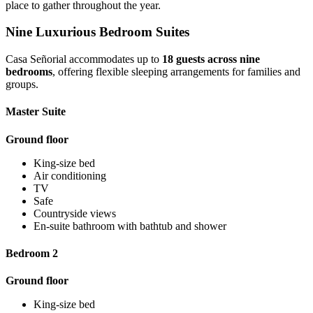
place to gather throughout the year.
Nine Luxurious Bedroom Suites
Casa Señorial accommodates up to
18 guests across nine
bedrooms
, offering flexible sleeping arrangements for families and
groups.
Master Suite
Ground floor
King-size bed
Air conditioning
TV
Safe
Countryside views
En-suite bathroom with bathtub and shower
Bedroom 2
Ground floor
King-size bed