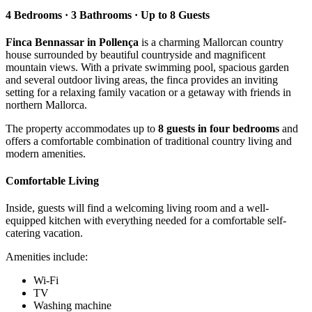
4 Bedrooms · 3 Bathrooms · Up to 8 Guests
Finca Bennassar in Pollença
is a charming Mallorcan country
house surrounded by beautiful countryside and magnificent
mountain views. With a private swimming pool, spacious garden
and several outdoor living areas, the finca provides an inviting
setting for a relaxing family vacation or a getaway with friends in
northern Mallorca.
The property accommodates up to
8 guests in four bedrooms
and
offers a comfortable combination of traditional country living and
modern amenities.
Comfortable Living
Inside, guests will find a welcoming living room and a well-
equipped kitchen with everything needed for a comfortable self-
catering vacation.
Amenities include:
Wi-Fi
TV
Washing machine