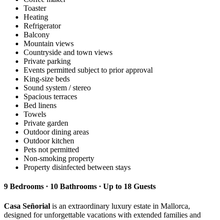
Toaster
Heating
Refrigerator
Balcony
Mountain views
Countryside and town views
Private parking
Events permitted subject to prior approval
King-size beds
Sound system / stereo
Spacious terraces
Bed linens
Towels
Private garden
Outdoor dining areas
Outdoor kitchen
Pets not permitted
Non-smoking property
Property disinfected between stays
9 Bedrooms · 10 Bathrooms · Up to 18 Guests
Casa Señorial
is an extraordinary luxury estate in Mallorca,
designed for unforgettable vacations with extended families and