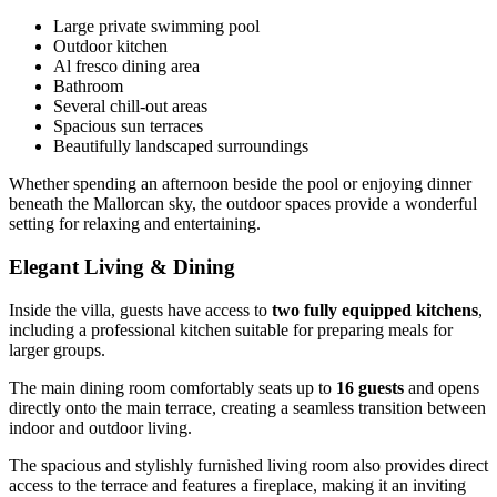
Large private swimming pool
Outdoor kitchen
Al fresco dining area
Bathroom
Several chill-out areas
Spacious sun terraces
Beautifully landscaped surroundings
Whether spending an afternoon beside the pool or enjoying dinner
beneath the Mallorcan sky, the outdoor spaces provide a wonderful
setting for relaxing and entertaining.
Elegant Living & Dining
Inside the villa, guests have access to
two fully equipped kitchens
,
including a professional kitchen suitable for preparing meals for
larger groups.
The main dining room comfortably seats up to
16 guests
and opens
directly onto the main terrace, creating a seamless transition between
indoor and outdoor living.
The spacious and stylishly furnished living room also provides direct
access to the terrace and features a fireplace, making it an inviting