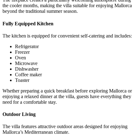
the cooler months, making the villa suitable for enjoying Mallorca
beyond the traditional summer season.
Fully Equipped Kitchen
The kitchen is equipped for convenient self-catering and includes:
Refrigerator
Freezer
Oven
Microwave
Dishwasher
Coffee maker
Toaster
Whether preparing a quick breakfast before exploring Mallorca or
enjoying a relaxed dinner at the villa, guests have everything they
need for a comfortable stay.
Outdoor Living
The villa features attractive outdoor areas designed for enjoying
Mallorca’s Mediterranean climate.