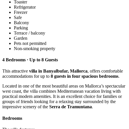
Toaster
Refrigerator
Freezer
Safe
Balcony
Parking
Terrace / balcony
Garden
Pets not permitted
Non-smoking property
4 Bedrooms · Up to 8 Guests
This attractive
villa in Banyalbufar, Mallorca
, offers comfortable
accommodations for up to
8 guests in four spacious bedrooms
.
Located in one of the most beautiful areas on Mallorca’s spectacular
west coast, the villa combines Mediterranean vacation living with
practical modern amenities. It is an excellent choice for families or
groups of friends looking for a relaxing stay surrounded by the
impressive scenery of the
Serra de Tramuntana
.
Bedrooms