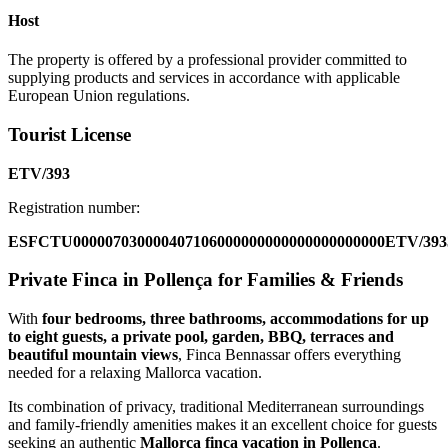
Host
The property is offered by a professional provider committed to
supplying products and services in accordance with applicable
European Union regulations.
Tourist License
ETV/393
Registration number:
ESFCTU000007030000407106000000000000000000000ETV/393
Private Finca in Pollença for Families & Friends
With
four bedrooms, three bathrooms, accommodations for up
to eight guests, a private pool, garden, BBQ, terraces and
beautiful mountain views
, Finca Bennassar offers everything
needed for a relaxing Mallorca vacation.
Its combination of privacy, traditional Mediterranean surroundings
and family-friendly amenities makes it an excellent choice for guests
seeking an authentic
Mallorca finca vacation in Pollença
.