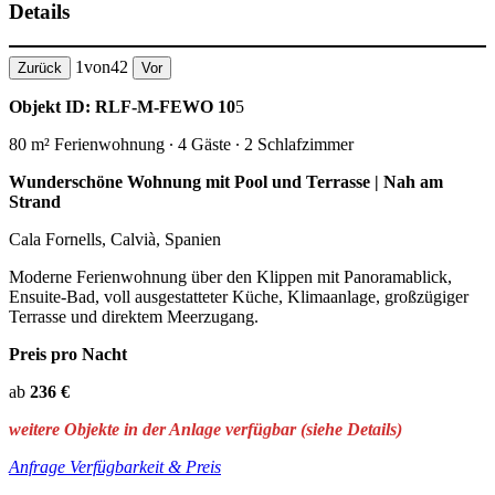
Details
1
von
42
Zurück
Vor
Objekt ID: RLF-M-FEWO 10
5
80 m² Ferienwohnung ∙ 4 Gäste ∙ 2 Schlafzimmer
Wunderschöne Wohnung mit Pool und Terrasse | Nah am
Strand
Cala Fornells, Calvià, Spanien
Moderne Ferienwohnung über den Klippen mit Panoramablick,
Ensuite-Bad, voll ausgestatteter Küche, Klimaanlage, großzügiger
Terrasse und direktem Meerzugang.
Preis pro Nacht
ab
236 €
weitere Objekte in der Anlage verfügbar (siehe Details)
Anfrage Verfügbarkeit & Preis