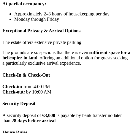
At partial occupancy:
Approximately 2–3 hours of housekeeping per day
Monday through Friday
Exceptional Privacy & Arrival Options
The estate offers extensive private parking.
The grounds are so spacious that there is even
sufficient space for a
helicopter to land
, offering an additional option for guests seeking
a particularly exclusive arrival experience.
Check-In & Check-Out
Check-in:
from 4:00 PM
Check-out:
by 10:00 AM
Security Deposit
A security deposit of
€3,000
is payable by bank transfer no later
than
28 days before arrival
.
House Rules