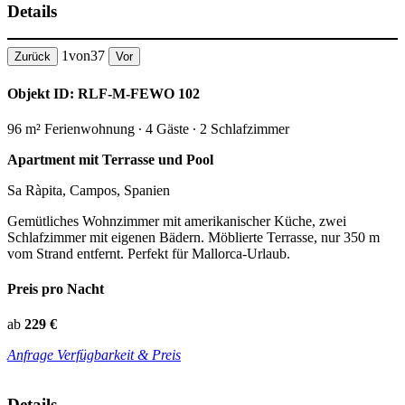
Details
1
von
37
Zurück
Vor
Objekt ID: RLF-M-FEWO 102
96 m² Ferienwohnung ∙ 4 Gäste ∙ 2 Schlafzimmer
Apartment mit Terrasse und Pool
Sa Ràpita, Campos, Spanien
Gemütliches Wohnzimmer mit amerikanischer Küche, zwei
Schlafzimmer mit eigenen Bädern. Möblierte Terrasse, nur 350 m
vom Strand entfernt. Perfekt für Mallorca-Urlaub.
Preis pro Nacht
ab
229 €
Anfrage Verfügbarkeit & Preis
Details