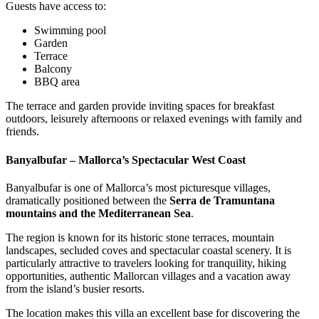
Guests have access to:
Swimming pool
Garden
Terrace
Balcony
BBQ area
The terrace and garden provide inviting spaces for breakfast
outdoors, leisurely afternoons or relaxed evenings with family and
friends.
Banyalbufar – Mallorca’s Spectacular West Coast
Banyalbufar is one of Mallorca’s most picturesque villages,
dramatically positioned between the
Serra de Tramuntana
mountains and the Mediterranean Sea
.
The region is known for its historic stone terraces, mountain
landscapes, secluded coves and spectacular coastal scenery. It is
particularly attractive to travelers looking for tranquility, hiking
opportunities, authentic Mallorcan villages and a vacation away
from the island’s busier resorts.
The location makes this villa an excellent base for discovering the