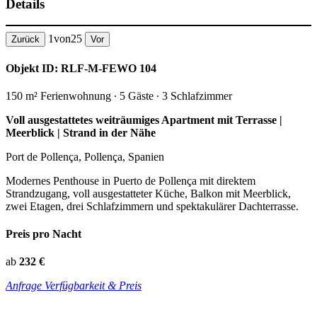
Details
1
von
25
Zurück
Vor
Objekt ID: RLF-M-FEWO 104
150 m² Ferienwohnung ∙ 5 Gäste ∙ 3 Schlafzimmer
Voll ausgestattetes weiträumiges Apartment mit Terrasse |
Meerblick | Strand in der Nähe
Port de Pollença, Pollença, Spanien
Modernes Penthouse in Puerto de Pollença mit direktem
Strandzugang, voll ausgestatteter Küche, Balkon mit Meerblick,
zwei Etagen, drei Schlafzimmern und spektakulärer Dachterrasse.
Preis pro Nacht
ab
232 €
Anfrage Verfügbarkeit & Preis