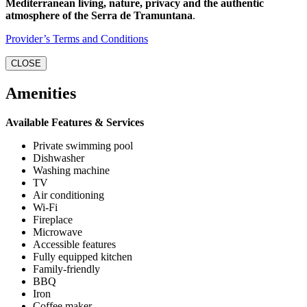
Mediterranean living, nature, privacy and the authentic
atmosphere of the Serra de Tramuntana
.
Provider’s Terms and Conditions
CLOSE
Amenities
Available Features & Services
Private swimming pool
Dishwasher
Washing machine
TV
Air conditioning
Wi-Fi
Fireplace
Microwave
Accessible features
Fully equipped kitchen
Family-friendly
BBQ
Iron
Coffee maker