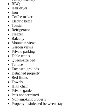
BBQ
Hair dryer
Iron
Coffee maker
Electric kettle
Toaster
Refrigerator
Freezer
Balcony
Mountain views
Garden views
Private parking
Table tennis
Queen-size bed
Terrace
Enclosed grounds
Detached property
Bed linens
Towels
High chair
Private garden
Pets not permitted
Non-smoking property
Property disinfected between stays