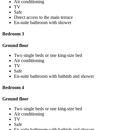
Air conditioning
TV
Safe
Direct access to the main terrace
En-suite bathroom with shower
Bedroom 3
Ground floor
Two single beds or one king-size bed
Air conditioning
TV
Safe
En-suite bathroom with bathtub and shower
Bedroom 4
Ground floor
Two single beds or one king-size bed
Air conditioning
TV
Safe
En-suite bathroom with bathtub and shower