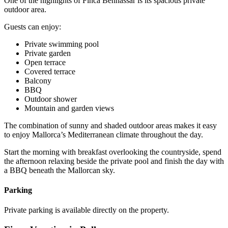
One of the highlights of Finca Bennassar is its spacious private
outdoor area.
Guests can enjoy:
Private swimming pool
Private garden
Open terrace
Covered terrace
Balcony
BBQ
Outdoor shower
Mountain and garden views
The combination of sunny and shaded outdoor areas makes it easy
to enjoy Mallorca’s Mediterranean climate throughout the day.
Start the morning with breakfast overlooking the countryside, spend
the afternoon relaxing beside the private pool and finish the day with
a BBQ beneath the Mallorcan sky.
Parking
Private parking is available directly on the property.