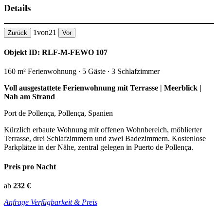
Details
1
von
21
Zurück
Vor
Objekt ID: RLF-M-FEWO 107
160 m² Ferienwohnung ∙ 5 Gäste ∙ 3 Schlafzimmer
Voll ausgestattete Ferienwohnung mit Terrasse | Meerblick |
Nah am Strand
Port de Pollença, Pollença, Spanien
Kürzlich erbaute Wohnung mit offenen Wohnbereich, möblierter
Terrasse, drei Schlafzimmern und zwei Badezimmern. Kostenlose
Parkplätze in der Nähe, zentral gelegen in Puerto de Pollença.
Preis pro Nacht
ab
232 €
Anfrage Verfügbarkeit & Preis