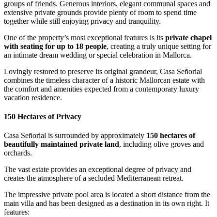
groups of friends. Generous interiors, elegant communal spaces and
extensive private grounds provide plenty of room to spend time
together while still enjoying privacy and tranquility.
One of the property’s most exceptional features is its
private chapel
with seating for up to 18 people
, creating a truly unique setting for
an intimate dream wedding or special celebration in Mallorca.
Lovingly restored to preserve its original grandeur, Casa Señorial
combines the timeless character of a historic Mallorcan estate with
the comfort and amenities expected from a contemporary luxury
vacation residence.
150 Hectares of Privacy
Casa Señorial is surrounded by approximately
150 hectares of
beautifully maintained private land
, including olive groves and
orchards.
The vast estate provides an exceptional degree of privacy and
creates the atmosphere of a secluded Mediterranean retreat.
The impressive private pool area is located a short distance from the
main villa and has been designed as a destination in its own right. It
features: